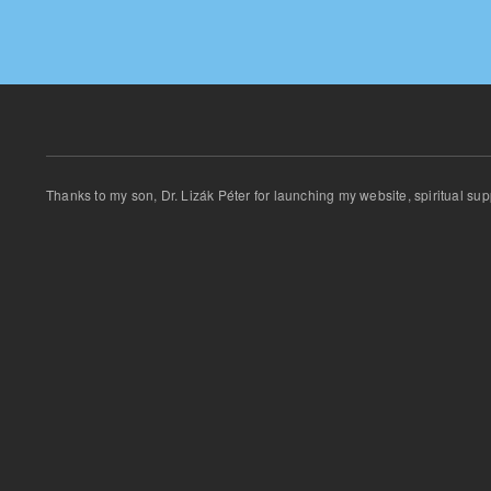
Thanks
to my son
,
Dr.
Lizák
Péter for
launching
my website
,
spiritual
sup