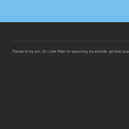
Thanks
to my son
,
Dr.
Lizák
Péter for
launching
my website
,
spiritual
sup