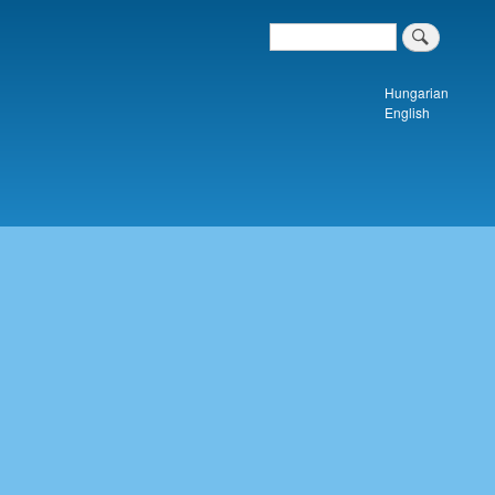
Search
Keresés a tartalomban
Hungarian
English