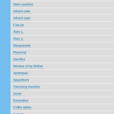
Steel cauldron
Advent cake
Advent cake
Clay jar
Álarc 1.
Álarc 2.
Masquerade
Placemat
Sacrifice
Window of my Mother
Apotropaic
Apparitions
Trenching machine
Arrow
Excavation
Coffee tables